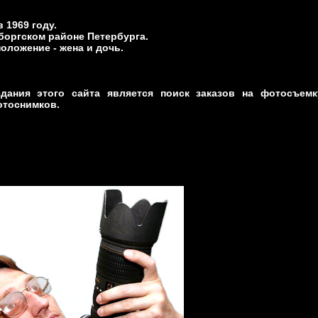
 1969 году.
оргском районе Петербурга.
оложение - жена и дочь.
дания этого сайта является поиск заказов на фотосъем
отоснимков.