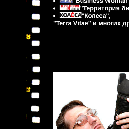
"Business Woman"
"Территория би
"Колеса",
"Terra Vitae" и многих д