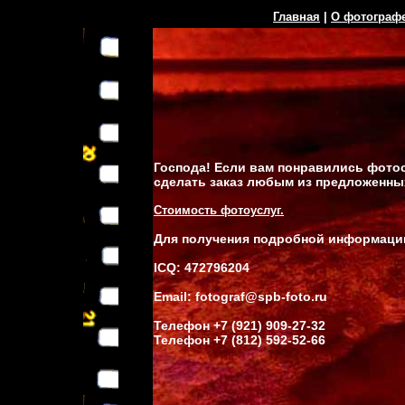
Главная
|
О фотограф
Господа! Если вам понравились фотос
сделать заказ любым из предложенны
Стоимость фотоуслуг.
Для получения подробной информации
ICQ: 472796204
Email: fotograf@spb-foto.ru
Телефон +7 (921) 909-27-32
Телефон +7 (812) 592-52-66