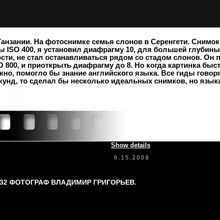
нзании. На фотоснимке семья слонов в Серенгети. Снимок
 ISO 400, я установил диафрагму 10, для большей глубины 
сти, не стал останавливаться рядом со стадом слонов. Он 
800, и приоткрыть диафрагму до 8. Но когда картинка быс
о, помогло бы знание английского языка. Все гиды говоря
унд, то сделал бы несколько идеальных снимков, но языка 
Show details
6.15.2008
-32 ФОТОГРАФ ВЛАДИМИР ГРИГОРЬЕВ.