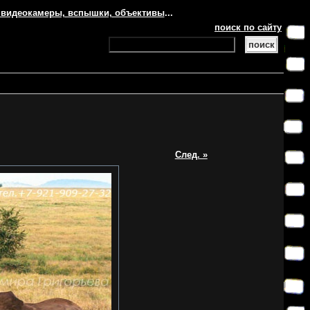
 видеокамеры, вспышки, объективы
...
поиск по сайту
След. »