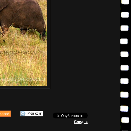
След. »