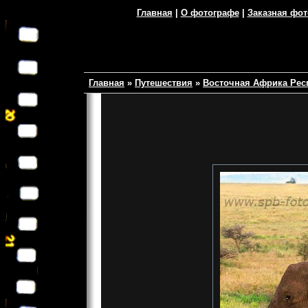
Главная
|
О фотографе
|
Заказная фо
Главная
»
Путешествия
»
Восточная Африка Рес