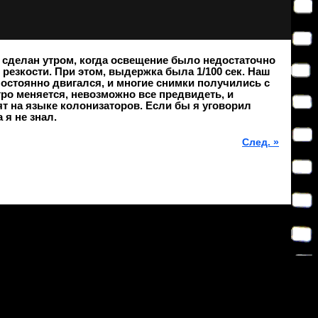
 сделан утром, когда освещение было недостаточно
резкости. При этом, выдержка была 1/100 сек. Наш
постоянно двигался, и многие снимки получились с
тро меняется, невозможно все предвидеть, и
т на языке колонизаторов. Если бы я уговорил
я не знал.
След. »