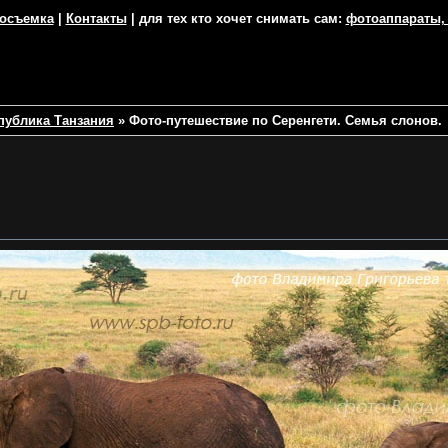
тосъемка
|
Контакты
| для тех кто хочет снимать сам:
фотоаппараты,
публика Танзания
»
Фото-путешествие по Серенгети. Семья слонов.