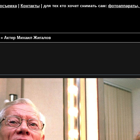
тосъемка
|
Контакты
| для тех кто хочет снимать сам:
фотоаппараты,
»
Актер Михаил Жигалов