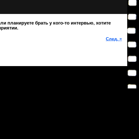
и планируете брать у кого-то интервью, хотите
приятии.
След. »