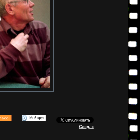
След. »