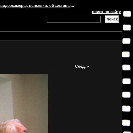
 видеокамеры, вспышки, объективы
...
поиск по сайту
След. »