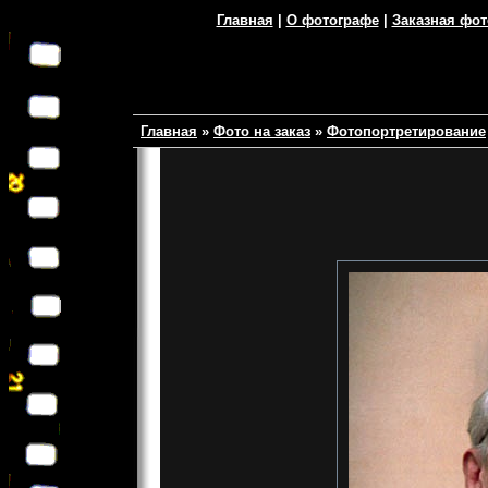
Главная
|
О фотографе
|
Заказная фо
Главная
»
Фото на заказ
»
Фотопортретирование