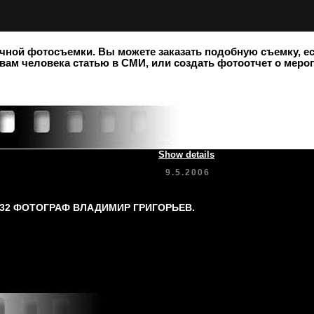
чной фотосъемки. Вы можете заказать подобную съемку, есл
ам человека статью в СМИ, или создать фотоотчет о меро
Show details
9.5.2006
-32 ФОТОГРАФ ВЛАДИМИР ГРИГОРЬЕВ.