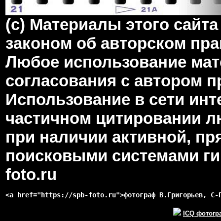
(c) Материалы этого сай
законом об авторском пра
Любое использование мате
согласования с автором 
Использование в сети инт
частичном цитировании л
при наличии активной, пр
поисковыми системами гип
foto.ru
<a href="https://spb-foto.ru">фотограф В.Григорьев, С-
ICQ фотогр