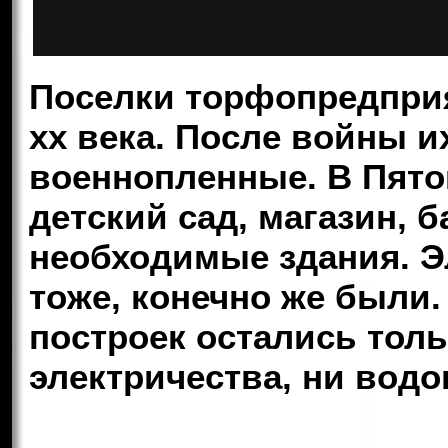
Поселки торфопредприя
xx века. После войны и
военнопленные. В Пято
детский сад, магазин, б
необходимые здания. Э
тоже, конечно же были.
построек остались толь
электричества, ни водо