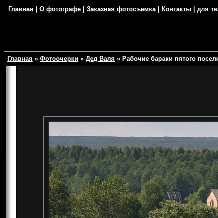
Главная
|
О фотографе
|
Заказная фотосъемка
|
Контакты
| для те
Главная
»
Фотоочерки
»
Дед Валя
»
Рабочие бараки пятого поселк