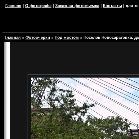
Главная
|
О фотографе
|
Заказная фотосъемка
|
Контакты
| для те
Главная
»
Фотоочерки
»
Под мостом
»
Поселок Новосаратовка, до