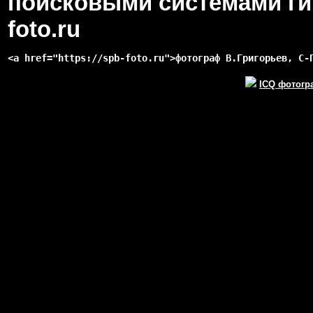
поисковыми системами гип
foto.ru
<a href="https://spb-foto.ru">фотограф В.Григорьев, С-
ICQ фотогр