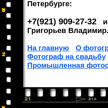
Петербурге:
+7(921) 909-27-32
Григорьев Владимир
На главную
О фотог
Фотограф на свадьбу
Промышленная фото