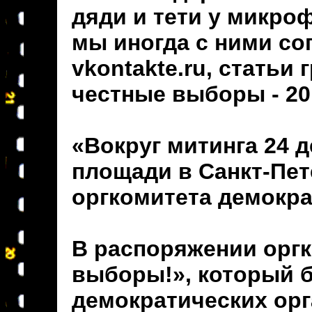
дяди и тети у микроф
мы иногда с ними со
vkontakte.ru, статьи
честные выборы - 20
«Вокруг митинга 24 
площади в Санкт-Пет
оргкомитета демокра
В распоряжении оргк
выборы!», который 
демократических орг