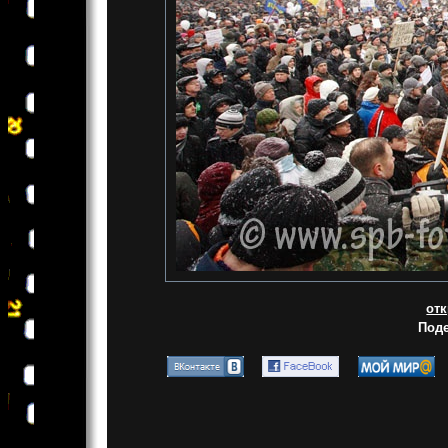
от
Поде