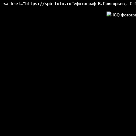
<a href="https://spb-foto.ru">фотограф В.Григорьев, С-
ICQ фотогр