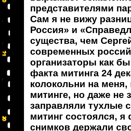
представителями па
Сам я не вижу разн
Россия» и «Справедл
существа, чем Серге
современных россий
организаторы как бы
факта митинга 24 де
колокольни на меня,
митинге, но даже не 
заправляли тухлые 
митинг состоялся, я
снимков держали сво