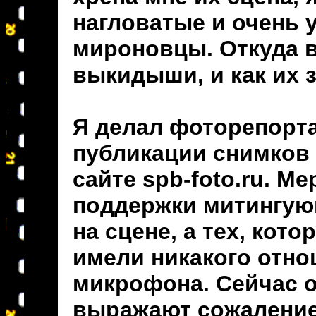
нагловатые и очень 
мироновцы. Откуда 
выкидыши, и как их 
Я делал фоторепорта
публикации снимков 
сайте spb-foto.ru. М
поддержки митингующ
на сцене, а тех, кот
имели никакого отно
микрофона. Сейчас 
выражают сожаление