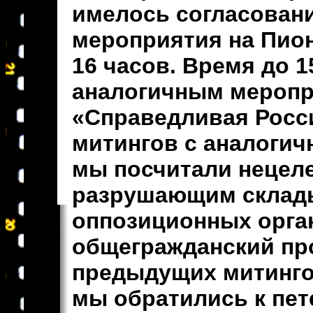
имелось согласовани
мероприятия на Пион
16 часов. Время до 
аналогичным меропр
«Справедливая Росс
митингов с аналогич
мы посчитали нецеле
разрушающим склад
оппозиционных орган
общегражданский про
предыдущих митингов
мы обратились к пе