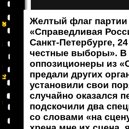
Желтый флаг партии
«Справедливая Росс
Санкт-Петербурге, 24
честные выборы». В 
оппозиционеры из «
предали других орга
установили свои пор
случайно оказался пе
подскочили два спец
со словами «на сцену
хрена мне их сцена,