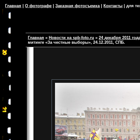
Главная
|
О фотографе
|
Заказная фотосъемка
|
Контакты
| для те
Главная
»
Новости на spb-foto.ru
»
24 декабря 2011 го
митинге «За честные выборы», 24.12.2011, СПБ.