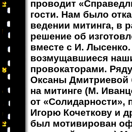
проводит «Справедли
гости. Нам было отка
ведении митинга, в 
решение об изготов
вместе с И. Лысенко
возмущавшиеся наши
провокаторами. Ряду
Оксаны Дмитриевой 
на митинге (М. Иван
от «Солидарности», 
Игорю Кочеткову и др
был мотивирован о