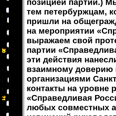
позицией партии.) М
тем петербуржцам, 
пришли на общегражд
на мероприятии «Сп
выражаем свой проте
партии «Справедлива
эти действия нанесл
взаимному доверию
организациями Санк
контакты на уровне 
«Справедливая Росси
любых совместных а