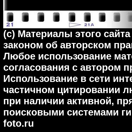
(c) Материалы этого сай
законом об авторском пра
Любое использование мате
согласования с автором 
Использование в сети инт
частичном цитировании л
при наличии активной, пр
поисковыми системами гип
foto.ru