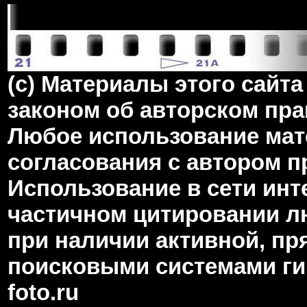
(c) Материалы этого сай
законом об авторском пра
Любое использование мате
согласования с автором 
Использование в сети инт
частичном цитировании л
при наличии активной, пр
поисковыми системами гип
foto.ru