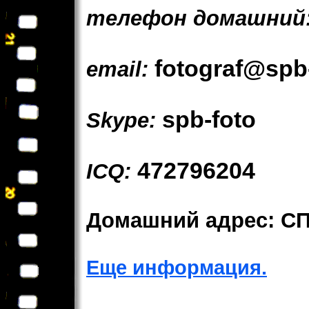
телефон домашний
fotograf@spb-
email:
spb-foto
Skype:
472796204
ICQ:
Домашний адрес: СП
Еще информация.