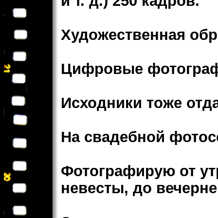
и т. д.) 250 кадров.
Художественная обра
Цифровые фотограф
Исходники тоже отд
На свадебной фотос
Фотографирую от ут
невесты, до вечерне