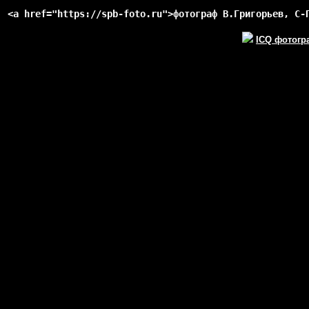
<a href="https://spb-foto.ru">фотограф В.Григорьев, С-
ICQ фотогр