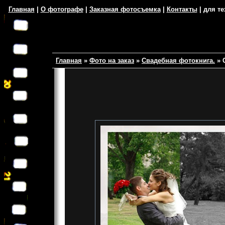
Главная
|
О фотографе
|
Заказная фотосъемка
|
Контакты
| для те
Главная
»
Фото на заказ
»
Свадебная фотокнига.
»