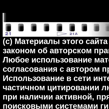
(c) Материалы этого сай
законом об авторском пра
Любое использование мате
согласования с автором 
Использование в сети инт
частичном цитировании л
при наличии активной, пр
поисковыми системами гип