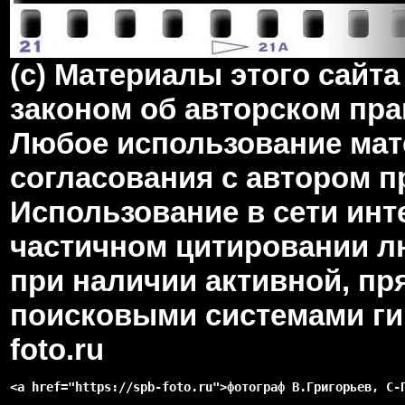
(c) Материалы этого сай
законом об авторском пра
Любое использование мате
согласования с автором 
Использование в сети инт
частичном цитировании л
при наличии активной, пр
поисковыми системами гип
foto.ru
<a href="https://spb-foto.ru">фотограф В.Григорьев, С-