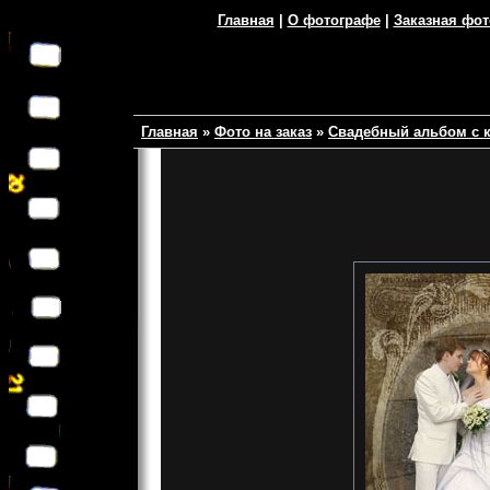
Главная
|
О фотографе
|
Заказная фо
Главная
»
Фото на заказ
»
Свадебный альбом с 