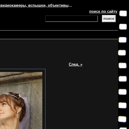
 видеокамеры, вспышки, объективы
...
поиск по сайту
След. »