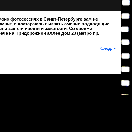
моих фотосессиях в Санкт-Петербурге вам не
помнит, и постараюсь вызвать эмоции подходящие
ни застенчивости и зажатости. Со своими
рече на Придорожной аллее дом 23 (метро пр.
След. »