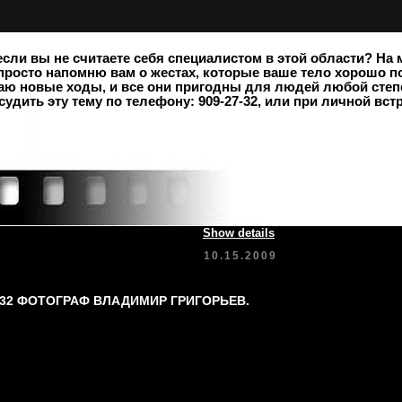
сли вы не считаете себя специалистом в этой области? На 
 просто напомню вам о жестах, которые ваше тело хорошо 
ю новые ходы, и все они пригодны для людей любой степе
удить эту тему по телефону: 909-27-32, или при личной вст
Show details
10.15.2009
-32 ФОТОГРАФ ВЛАДИМИР ГРИГОРЬЕВ.