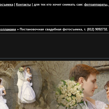
тосъемка
|
Контакты
| для тех кто хочет снимать сам:
фотоаппараты,
коллажами
»
Постановочная свадебная фотосъемка, т. (812) 9092732.