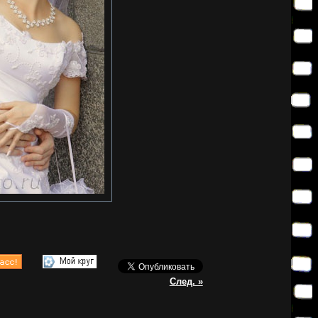
След. »