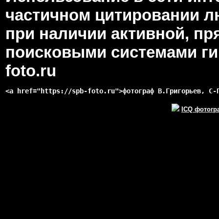
частичном цитировании л
при наличии активной, пр
поисковыми системами гип
foto.ru
<a href="https://spb-foto.ru">фотограф В.Григорьев, С-
ICQ фотогр