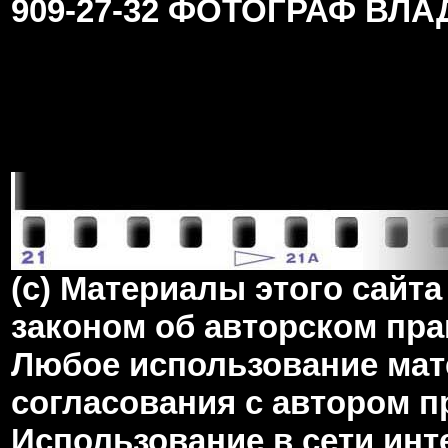
909-27-32 ФОТОГРАФ ВЛ
(c) Материалы этого сай
законом об авторском пра
Любое использование мате
согласования с автором 
Использование в сети инт