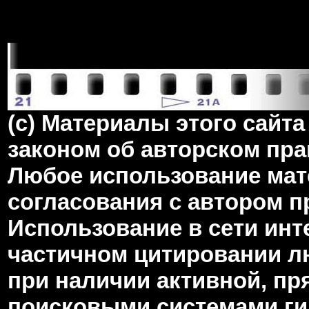
(c) Материалы этого сай
законом об авторском пра
Любое использование мате
согласования с автором 
Использование в сети инт
частичном цитировании л
при наличии активной, пр
поисковыми системами гип