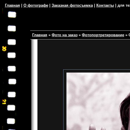
Главная
|
О фотографе
|
Заказная фотосъемка
|
Контакты
| для те
Главная
»
Фото на заказ
»
Фотопортретирование
»