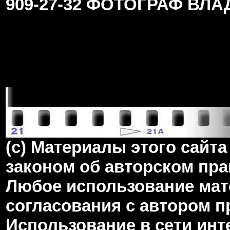
909-27-32 ФОТОГРАФ ВЛ
(c) Материалы этого сай
законом об авторском пра
Любое использование мате
согласования с автором 
Использование в сети инт