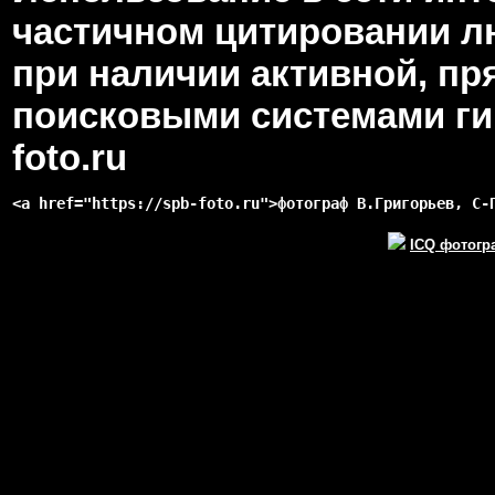
частичном цитировании л
при наличии активной, пр
поисковыми системами гип
foto.ru
<a href="https://spb-foto.ru">фотограф В.Григорьев, С-
ICQ фотогр