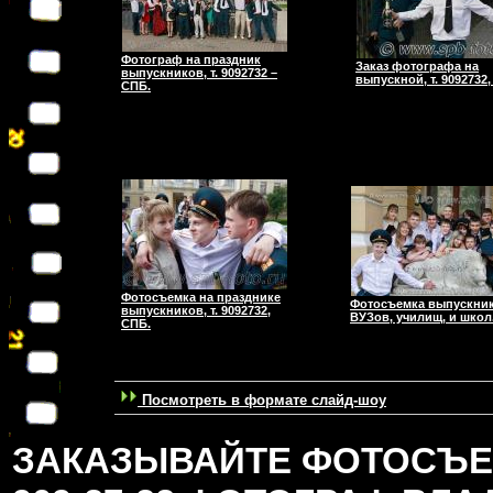
Фотограф на праздник
Заказ фотографа на
выпускников, т. 9092732 –
выпускной, т. 9092732,
СПБ.
Фотосъемка на празднике
Фотосъемка выпускни
выпускников, т. 9092732,
ВУЗов, училищ, и школ
СПБ.
Посмотреть в формате слайд-шоу
ЗАКАЗЫВАЙТЕ ФОТОСЪЕМК