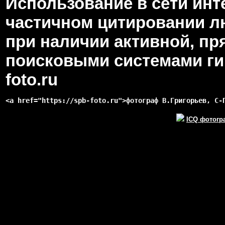
Использование в сети инт
частичном цитировании л
при наличии активной, пр
поисковыми системами гип
foto.ru
<a href="https://spb-foto.ru">фотограф В.Григорьев, С-
ICQ фотогр