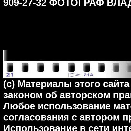
909-27-32 ФОТОГРАФ ВЛ
(c) Материалы этого сай
законом об авторском пра
Любое использование мате
согласования с автором 
Использование в сети инт