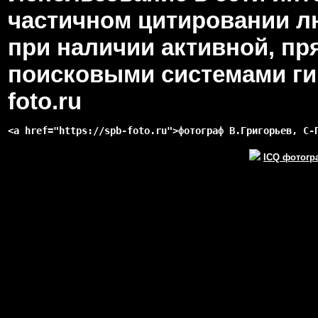
частичном цитировании л
при наличии активной, пр
поисковыми системами гип
foto.ru
<a href="https://spb-foto.ru">фотограф В.Григорьев, С-
ICQ фотогр