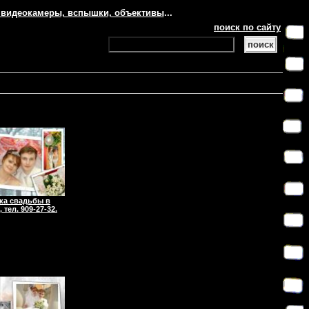
 видеокамеры, вспышки, объективы
...
поиск по сайту
ка свадьбы в
 тел. 909-27-32.