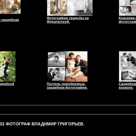
Фотографии свадьбы на
Красивая 
 свадебная
Фурштатской.
фотосъемка
вадебной
Постель новобрачных,
Свадебная
свадебная фотография.
кровати.
-32 ФОТОГРАФ ВЛАДИМИР ГРИГОРЬЕВ.