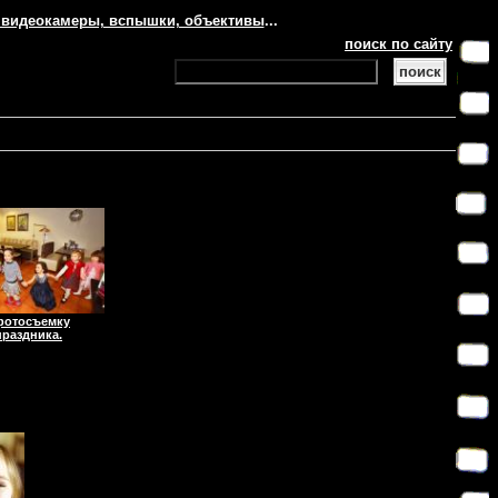
 видеокамеры, вспышки, объективы
...
поиск по сайту
фотосъемку
праздника.