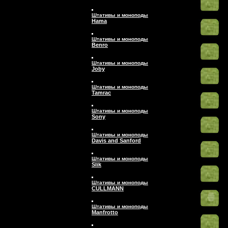
Штативы и моноподы
Hama
Штативы и моноподы
Benro
Штативы и моноподы
Joby
Штативы и моноподы
Tamrac
Штативы и моноподы
Sony
Штативы и моноподы
Davis and Sanford
Штативы и моноподы
Slik
Штативы и моноподы
CULLMANN
Штативы и моноподы
Manfrotto