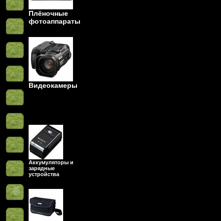
Плёночные
фотоаппараты
Видеокамеры
Аккумуляторы и
зарядные
устройства