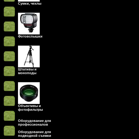
Сумки, чехлы
Фотовспышки
Штативы и
моноподы
Объективы и
фотофильтры
Оборудование для
профессионалов
Оборудование для
подводной съемки