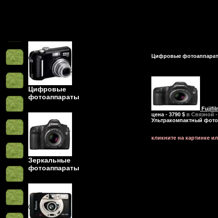
Цифровые фотоаппара
Цифровые
фотоаппараты
Fujifi
цена - 3790 $
в Связной 
Ультракомпактный фотоап
кликните на картинке и
Зеркальные
фотоаппараты