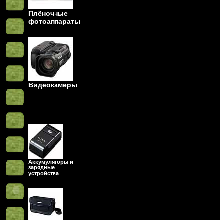
Плёночные
фотоаппараты
Видеокамеры
Аккумуляторы и
зарядные
устройства