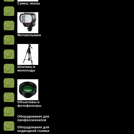
Сумки, чехлы
Фотовспышки
Штативы и
моноподы
Объективы и
фотофильтры
Оборудование для
профессионалов
Оборудование для
подводной съемки