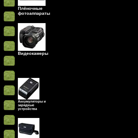
Плёночные
фотоаппараты
Видеокамеры
Аккумуляторы и
зарядные
устройства