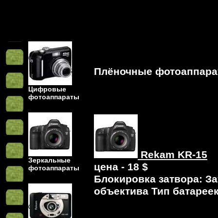
Плёночные фотоаппар
Цифровые
фотоаппараты
Rekam KR-15
Зеркальные
цена - 18 $
фотоаппараты
Блокировка затвора: З
объектива Тип батареек