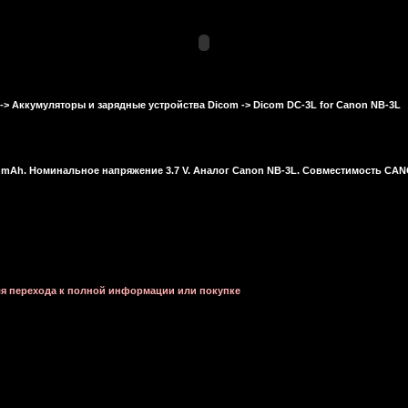
->
Аккумуляторы и зарядные устройства Dicom
-> Dicom DC-3L for Canon NB-3L
90 mAh. Номинальное напряжение 3.7 V. Аналог Canon NB-3L. Совместимость CAN
ля перехода к полной информации или покупке