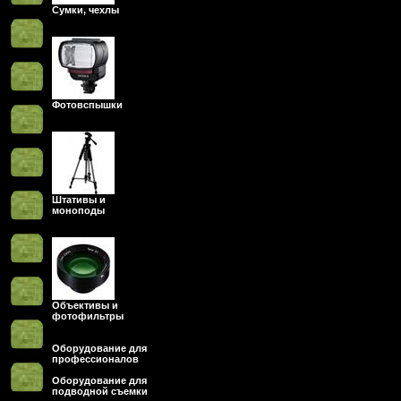
Сумки, чехлы
Фотовспышки
Штативы и
моноподы
Объективы и
фотофильтры
Оборудование для
профессионалов
Оборудование для
подводной съемки