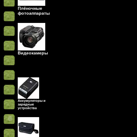
Плёночные
фотоаппараты
Видеокамеры
Аккумуляторы и
зарядные
устройства