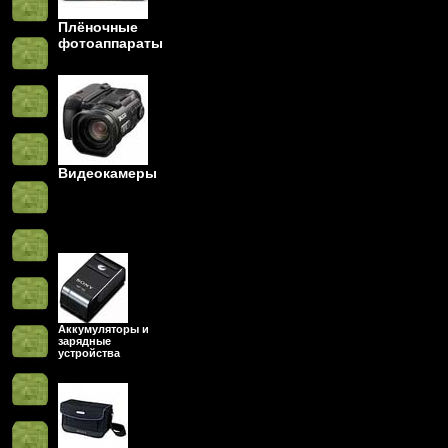
Плёночные
фотоаппараты
Видеокамеры
Аккумуляторы и
зарядные
устройства