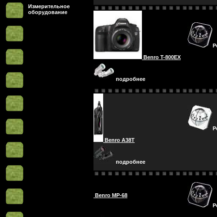
Измерительное
оборудование
Р
Benro T-800EX
подробнее
Р
Benro A38T
подробнее
Benro MP-68
Р