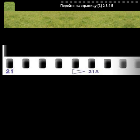
Перейти на страницу [
1
]
2
3
4
5