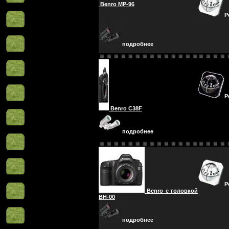
Benro MP-96
Р
подробнее
Р
Benro C38F
подробнее
Р
Benro с головкой
BH-00
подробнее