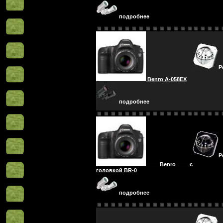
подробнее
Р
Benro A-058EX
подробнее
Р
Benro с
головкой BR-0
подробнее