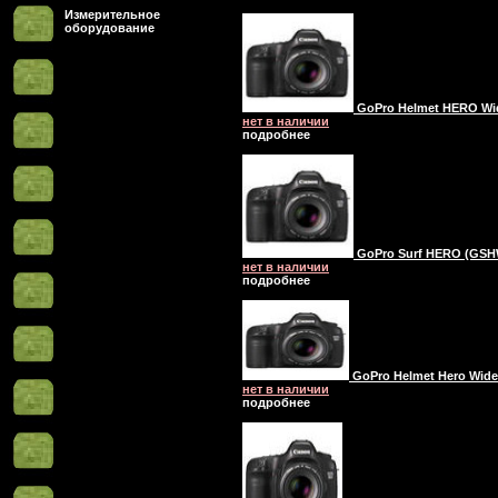
Измерительное
оборудование
GoPro Helmet HERO Wid
нет в наличии
подробнее
GoPro Surf HERO (GSHW
нет в наличии
подробнее
GoPro Helmet Hero Wide 
нет в наличии
подробнее