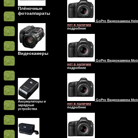
Плёночные
фотоаппараты
GoPro Видеокамера Helme
нет в наличии
подробнее
Видеокамеры
GoPro Видеокамера Motor
нет в наличии
подробнее
GoPro Видеокамера Motor
Аккумуляторы и
нет в наличии
зарядные
подробнее
устройства