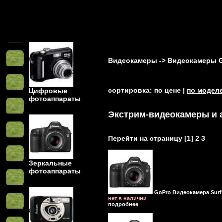
Видеокамеры
->
Видеокамеры 
Цифровые
сортировка: по цене |
по модел
фотоаппараты
Экстрим-видеокамеры и 
Перейти на страницу [
1
]
2
3
Зеркальные
фотоаппараты
GoPro Видеокамера Surf 
нет в наличии
подробнее