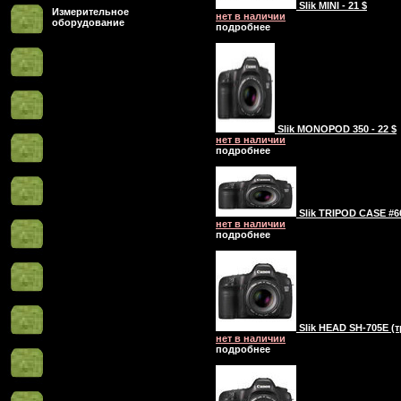
Slik MINI - 21 $
Измерительное
нет в наличии
оборудование
подробнее
Slik MONOPOD 350 - 22 $
нет в наличии
подробнее
Slik TRIPOD CASE #60
нет в наличии
подробнее
Slik HEAD SH-705E (т
нет в наличии
подробнее