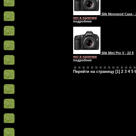
Slik Monopod Case - 
нет в наличии
подробнее
Slik Mini Pro V - 22 $
нет в наличии
подробнее
Перейти на страницу [
1
]
2
3
4
5