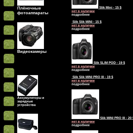
Плёночные
Slik Mini - 15 $
нет в наличии
фотоаппараты
подробнее
Slik Slik MINI - 15 $
нет в наличии
подробнее
Видеокамеры
Slik SLIM POD - 19 $
нет в наличии
подробнее
Slik Slik MINI PRO III - 19 $
нет в наличии
подробнее
Аккумуляторы и
зарядные
устройства
Slik MINI PRO III - 20 
нет в наличии
подробнее