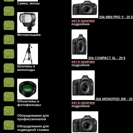
Сумки, чехлы
Slik MINI PRO V - 20 $
нет в наличии
подробнее
Фотовспышки
Slik COMPACT XL - 20 $
нет в наличии
подробнее
Штативы и
моноподы
Slik MONOPOD 300 - 20
Объективы и
нет в наличии
фотофильтры
подробнее
Оборудование для
профессионалов
Оборудование для
подводной съемки